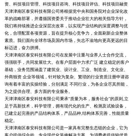
资、科技项目管理、科技项目咨询、科技项目评估、科技项目融资
天津津南区泰安科技有限公司将根据党中央和国务院对企业深化改
革的战略部署，并遵循国资委关于推动企业壮大的相关指导方针，
我们将持续推进企业深层次改革，以实现产业结构的深度调整与优
化，合理配置各项资源，旨在提升核心竞争力，全面刷新企业整体
素质。我们面向全球市场及国内市场，矢志不渝地向更高更远的目
标迈进，奋力拼搏。
天津津南区泰安科技有限公司在发展中注重与业界人士合作交流，
强强联手，共同发展壮大。在客户层面中力求广泛 建立稳定的客户
基础，业务范围涵盖了建筑业、设计业、工业、制造业、文化业、
外商独资 企业等领域，针对较为复杂、繁琐的行业资质注册申请咨
询有着丰富的实操经验，分别满足 不同行业，为各企业尽其所能，
为之提供合理、多方面的专业服务。
天津津南区泰安科技有限公司秉承“质量为本，服务社会”的原则,立
足于高新技术，科学管理，拥有现代化的生产、检测及试验设备，
已建立起完善的产品结构体系，产品品种,结构体系完善，性能质量
稳定。
天津津南区泰安科技有限公司是一家具有完整生态链的企业，它为
客户提供综合的、专业现代化装修解决方案。为消费者提供较优质